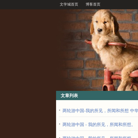
文学城首页
博客首页
文章列表
两轮游中国-我的所见，所闻和所想 中
两轮游中国 - 我的所见，所闻和所想。