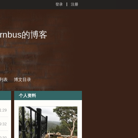
登录
注册
ernbus的博客
列表
博文目录
个人资料
1:29
9:32