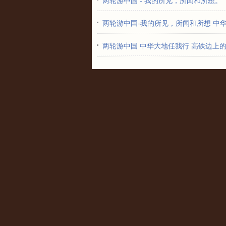
两轮游中国 - 我的所见，所闻和所想。
两轮游中国-我的所见，所闻和所想 中
两轮游中国 中华大地任我行 高铁边上