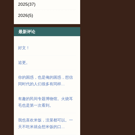
2025
(37)
2026
(5)
最新评论
好文！
追更。
你的困惑，也是俺的困惑，想信
同时代的人们很多有同样...
有趣的民间专题博物馆。火烧耳
毛也是第一次看到。
我也喜欢米饭，没菜都可以。一
天不吃米就会想米饭的口...