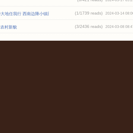
2024-03-17 05:2
(1/
1739 reads
)
华大地任我行 西南边陲小镇田蓬
2024-03-14 08:0
(3/
2436 reads
)
的农村新貌
2024-03-08 08:4