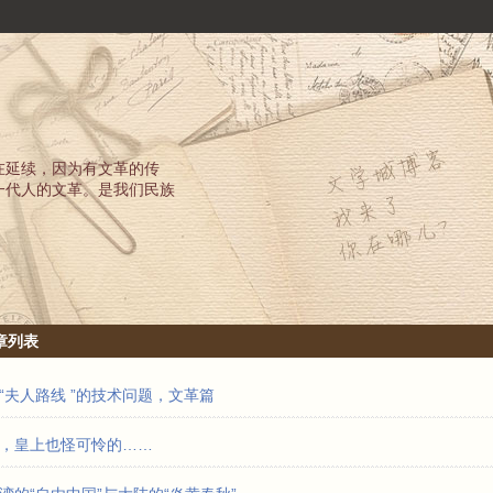
在延续，因为有文革的传
一代人的文革。是我们民族
章列表
“夫人路线 ”的技术问题，文革篇
，皇上也怪可怜的……