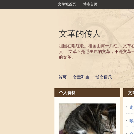
文学城首页
博客首页
文革的传人
祖国在唱红歌。祖国山河一片红。 文革
人。 文革不是毛主席的文革，不是文革
的文革。
首页
文章列表
博文目录
个人资料
文
走
唉