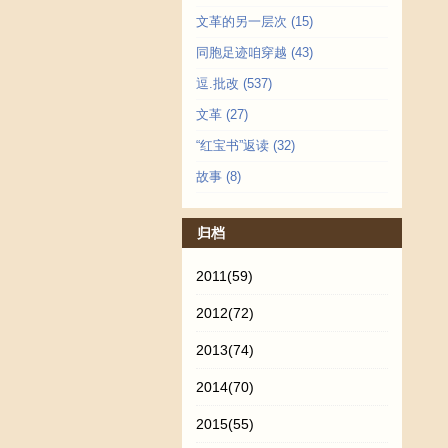
文革的另一层次
(15)
同胞足迹咱穿越
(43)
逗.批改
(537)
文革
(27)
“红宝书”返读
(32)
故事
(8)
归档
2011
(59)
2012
(72)
2013
(74)
2014
(70)
2015
(55)