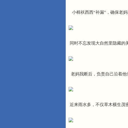
小棉袄西西“补漏”，确保老
同时不忘发现大自然里隐藏的美
老妈我断后，负责自己沿着他
近来雨水多，不仅草木横生茂密，