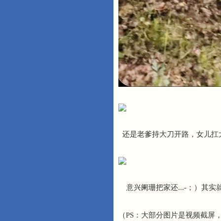
还是老爹持大刀开路，女儿扛大钳
意兴阑珊把家还...-；）其实
（PS：大部分图片是视频截屏，