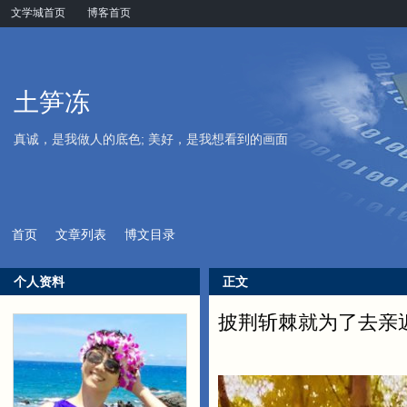
文学城首页
博客首页
土笋冻
真诚，是我做人的底色; 美好，是我想看到的画面
首页
文章列表
博文目录
个人资料
正文
披荆斩棘就为了去亲