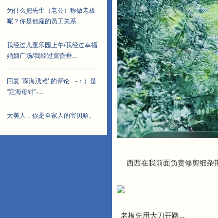
为什么把先生（老公）称做老板
呢？你是他雇的员工关系...
我经过儿童乐园上午/我经过幸福
婚姻广场/我经过黄昏垂...
回复 '深海浅滩' 的评论 : -：）是
“定海母针”-...
大美人，你是全家人的宝贝哈。
西西在我前面负责修剪细杂
老板先用大刀开路...