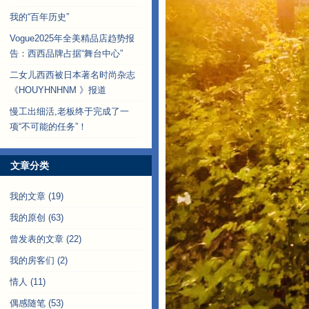
我的“百年历史”
Vogue2025年全美精品店趋势报
告：西西品牌占据“舞台中心”
二女儿西西被日本著名时尚杂志
《HOUYHNHNM 》报道
慢工出细活,老板终于完成了一
项“不可能的任务”！
文章分类
我的文章
(19)
我的原创
(63)
曾发表的文章
(22)
我的房客们
(2)
情人
(11)
偶感随笔
(53)